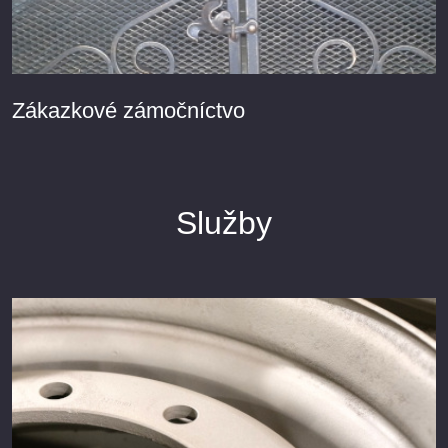
Zákazkové zámočníctvo
Služby