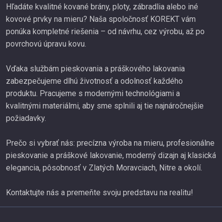
Hľadáte kvalitné kované brány, ploty, zábradlia alebo iné
kovové prvky na mieru? Naša spoločnosť KOREKT vám
ponúka kompletné riešenia – od návrhu, cez výrobu, až po
povrchovú úpravu kovu.
Vďaka službám pieskovania a práškového lakovania
zabezpečujeme dlhú životnosť a odolnosť každého
produktu. Pracujeme s modernými technológiami a
kvalitnými materiálmi, aby sme splnili aj tie najnáročnejšie
požiadavky.
Prečo si vybrať nás: precízna výroba na mieru, profesionálne
pieskovanie a práškové lakovanie, moderný dizajn aj klasická
elegancia, pôsobnosť v Zlatých Moravciach, Nitre a okolí.
Kontaktujte nás a premeňte svoju predstavu na realitu!