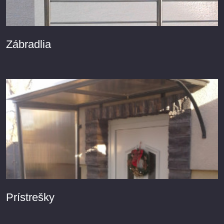
Zábradlia
Prístrešky