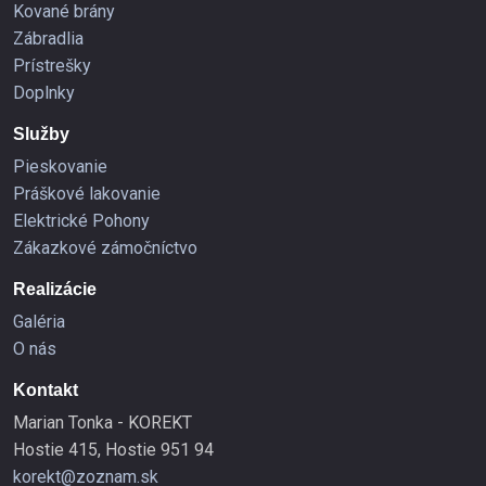
Kované brány
Zábradlia
Prístrešky
Doplnky
Služby
Pieskovanie
Práškové lakovanie
Elektrické Pohony
Zákazkové zámočníctvo
Realizácie
Galéria
O nás
Kontakt
Marian Tonka - KOREKT
Hostie 415, Hostie 951 94
korekt@zoznam.sk